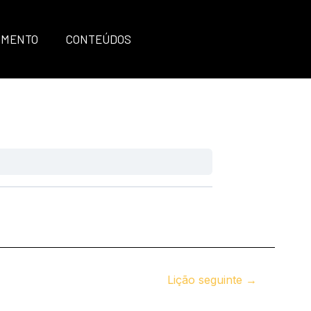
IMENTO
CONTEÚDOS
Lição seguinte
→