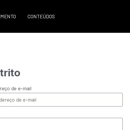
IMENTO
CONTEÚDOS
rito
reço de e-mail