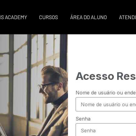
IS ACADEMY
CURSOS
ÁREA DO ALUNO
ATEND
Acesso Rest
Nome de usuário ou ende
Senha