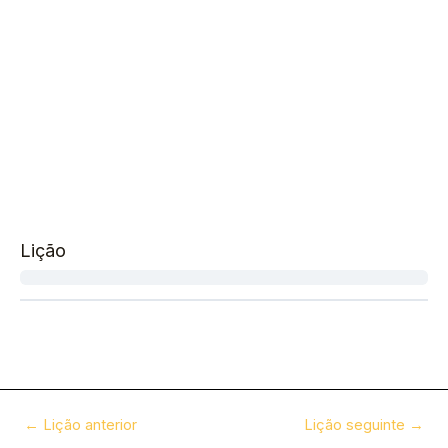
Lição
←
Lição anterior
Lição seguinte
→