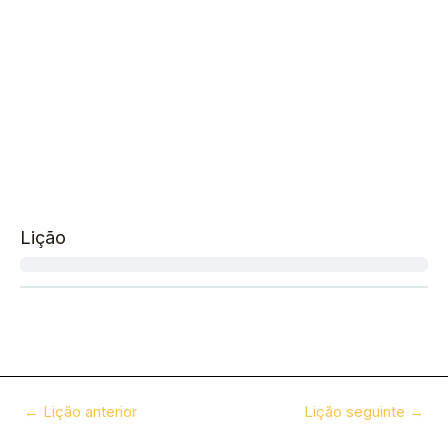
Lição
←
Lição anterior
Lição seguinte
→