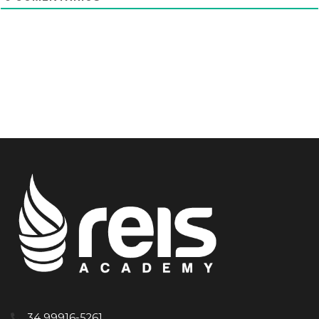
34 99916-5261