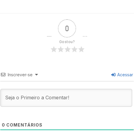
0
Gostou?
Inscrever-se
Acessar
0
COMENTÁRIOS