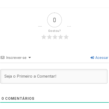
0
Gostou?
Inscrever-se
Acessar
0
COMENTÁRIOS