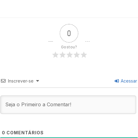
0
Gostou?
Inscrever-se
Acessar
0
COMENTÁRIOS