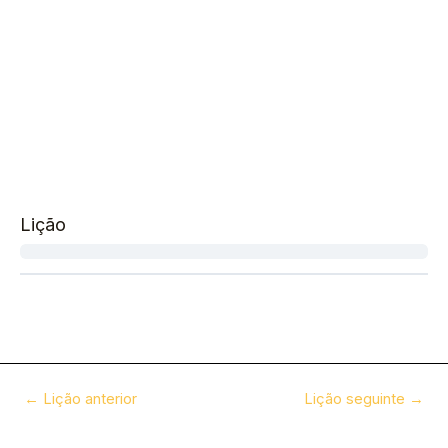
Lição
←
Lição anterior
Lição seguinte
→