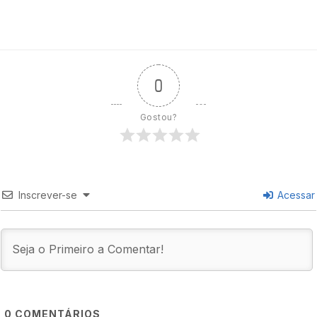
0
Gostou?
Inscrever-se
Acessar
0
COMENTÁRIOS