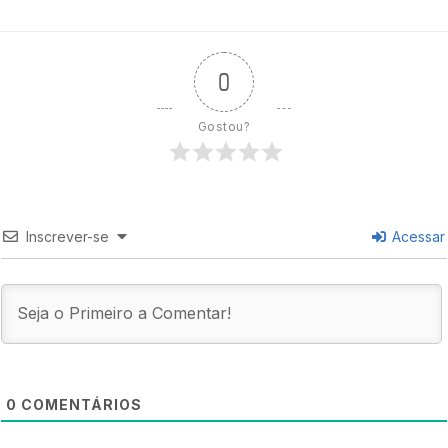
0
Gostou?
Inscrever-se
Acessar
0
COMENTÁRIOS