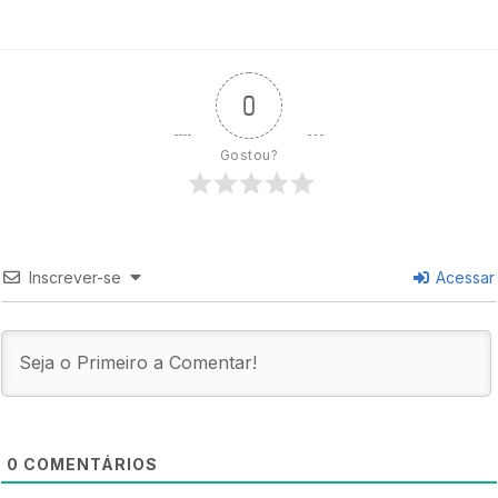
0
Gostou?
Inscrever-se
Acessar
0
COMENTÁRIOS