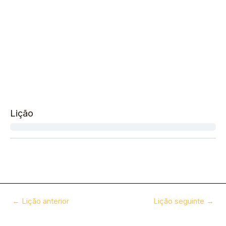
Lição
←
Lição anterior
Lição seguinte
→