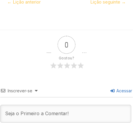
←
Lição anterior
Lição seguinte
→
0
Gostou?
Inscrever-se
Acessar