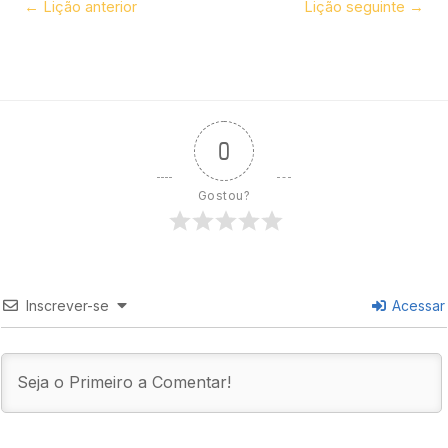
←
Lição anterior
Lição seguinte
→
0
Gostou?
Inscrever-se
Acessar