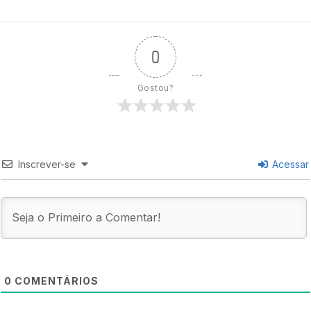
0
Gostou?
Inscrever-se
Acessar
0
COMENTÁRIOS