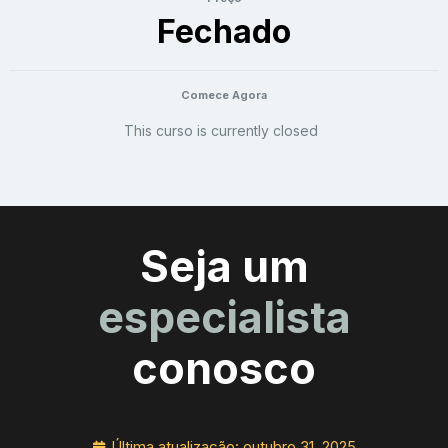
Fechado
Comece Agora
This curso is currently closed
Seja um
especialista
conosco
Última atualização:
outubro 31, 2025