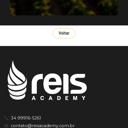
Voltar
34 99916-5261
contato@reisacademy.com.br