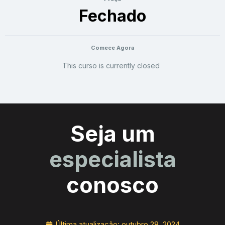
Fechado
Comece Agora
This curso is currently closed
Seja um
especialista
conosco
Última atualização:
outubro 28, 2024