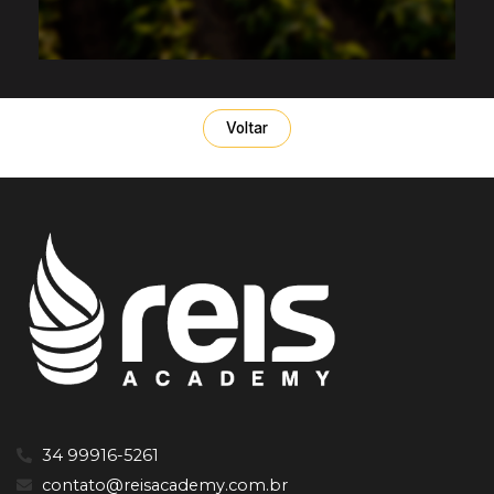
Voltar
34 99916-5261
contato@reisacademy.com.br