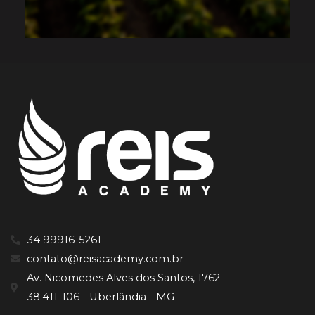
34 99916-5261
contato@reisacademy.com.br
Av. Nicomedes Alves dos Santos, 1762
38.411-106 - Uberlândia - MG