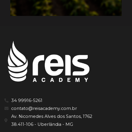
34 99916-5261
contato@reisacademy.com.br
Av. Nicomedes Alves dos Santos, 1762
38.411-106 - Uberlândia - MG