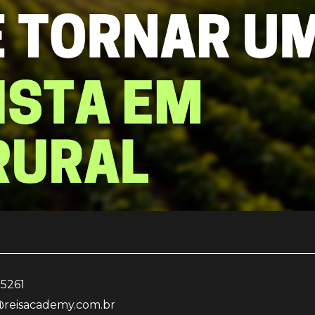
-5261
reisacademy.com.br