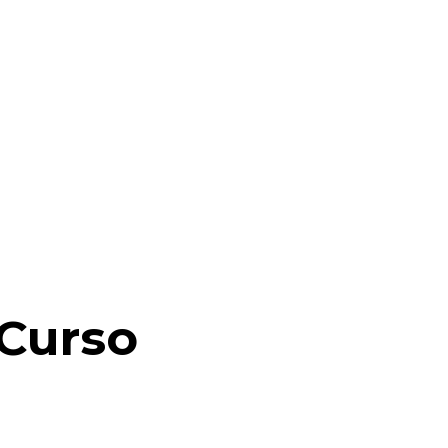
de
5
Curso