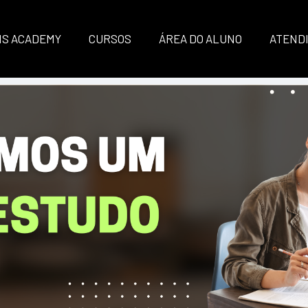
IS ACADEMY
CURSOS
ÁREA DO ALUNO
ATEND