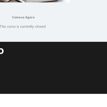
Comece Agora
This curso is currently closed
o