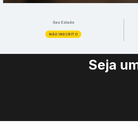
Seu Estado
NÃO INSCRITO
Seja u