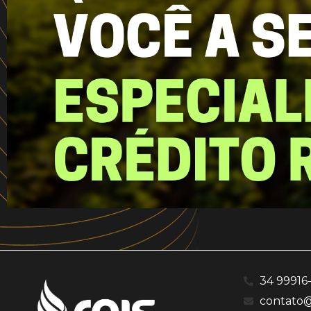
34 99916
contato@