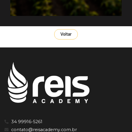
Voltar
34 99916-5261
contato@reisacademy.com.br