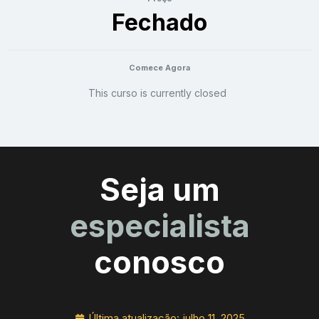
Fechado
Comece Agora
This curso is currently closed
Seja um
especialista
conosco
Última atualização:
julho 11, 2025