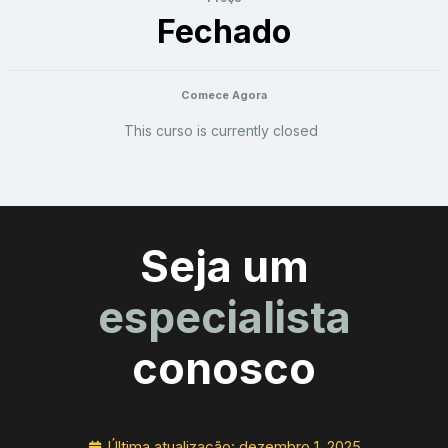
Fechado
Comece Agora
This curso is currently closed
Seja um
especialista
conosco
Última atualização:
dezembro 1, 2025