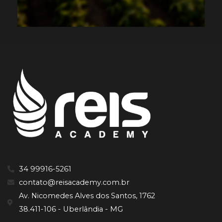
34 99916-5261
contato@reisacademy.com.br
Av. Nicomedes Alves dos Santos, 1762
38.411-106 - Uberlândia - MG