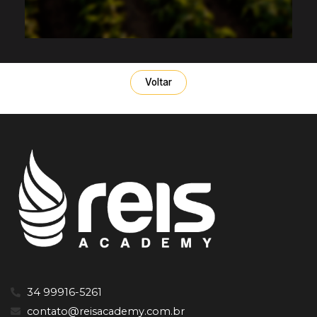
Voltar
34 99916-5261
contato@reisacademy.com.br