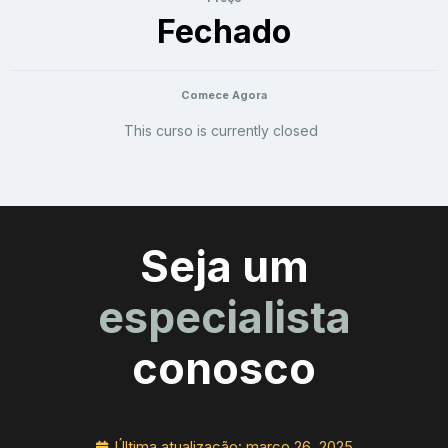
Fechado
Comece Agora
This curso is currently closed
Seja um
especialista
conosco
Última atualização:
março 26, 2025