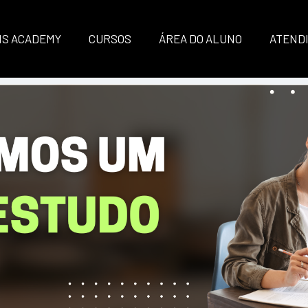
IS ACADEMY
CURSOS
ÁREA DO ALUNO
ATEND