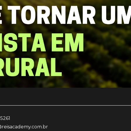
-5261
reisacademy.com.br