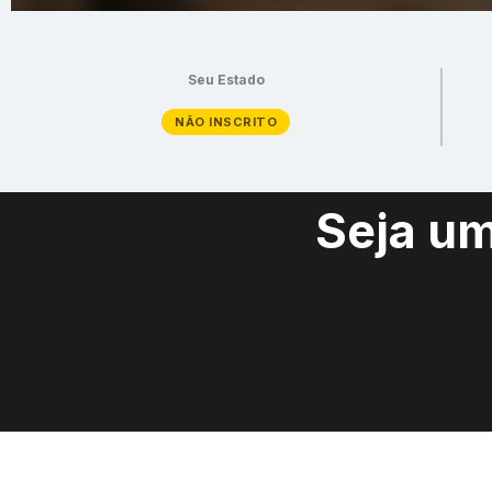
Seu Estado
NÃO INSCRITO
Seja u