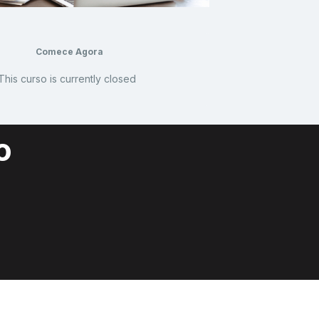
Comece Agora
This curso is currently closed
o