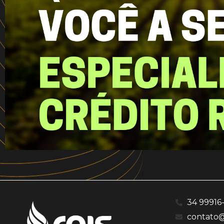
34 99916
contato@