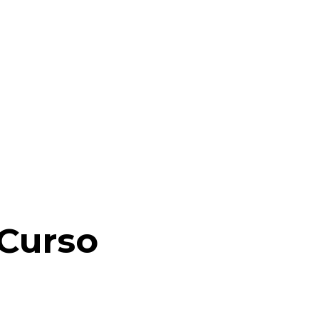
de
5
Curso