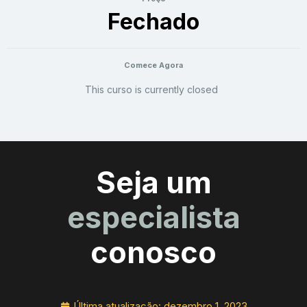
Fechado
Comece Agora
This curso is currently closed
Seja um
especialista
conosco
Última atualização:
dezembro 1, 2023