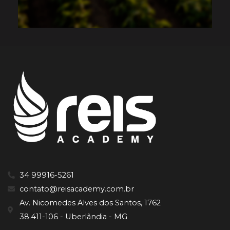
34 99916-5261
contato@reisacademy.com.br
Av. Nicomedes Alves dos Santos, 1762
38.411-106 - Uberlândia - MG