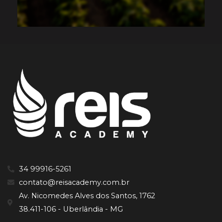
34 99916-5261
contato@reisacademy.com.br
Av. Nicomedes Alves dos Santos, 1762
38.411-106 - Uberlândia - MG