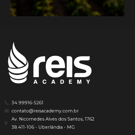
34 99916-5261
contato@reisacademy.com.br
Av. Nicomedes Alves dos Santos, 1762
38.411-106 - Uberlândia - MG