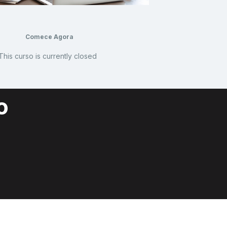
Comece Agora
This curso is currently closed
o