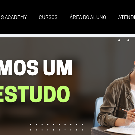
IS ACADEMY
CURSOS
ÁREA DO ALUNO
ATEND