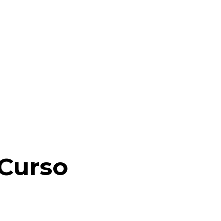
de
5
Curso