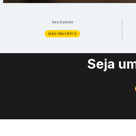
Seu Estado
NÃO INSCRITO
Seja u