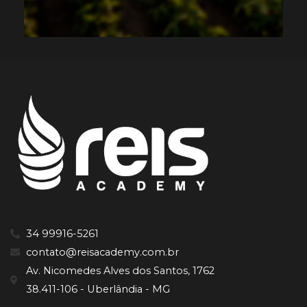
34 99916-5261
contato@reisacademy.com.br
Av. Nicomedes Alves dos Santos, 1762
38.411-106 - Uberlândia - MG