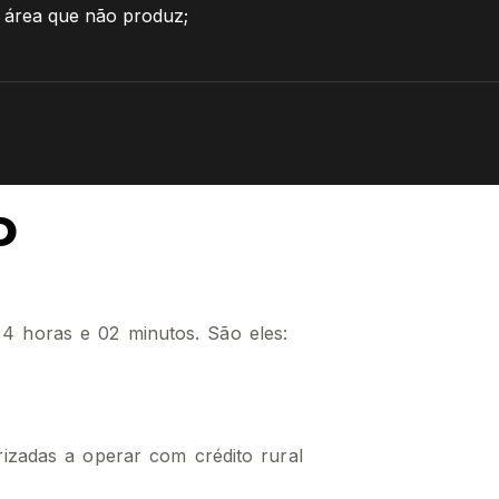
a área que não produz;
o
4 horas e 02 minutos. São eles:
rizadas a operar com crédito rural