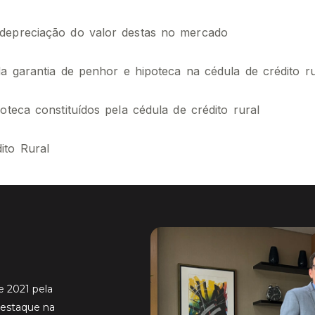
 depreciação do valor destas no mercado
da garantia de penhor e hipoteca na cédula de crédito ru
oteca constituídos pela cédula de crédito rural
ito Rural
e 2021 pela
destaque na