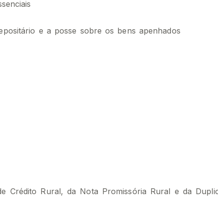
ssenciais
depositário e a posse sobre os bens apenhados
de Crédito Rural, da Nota Promissória Rural e da Dupli