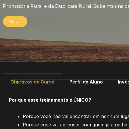
Promissória Rural e da Duplicata Rural. Saiba mais na 
Voltar
Objetivos do Curso
Perfil do Aluno
Inve
Por que esse treinamento é ÚNICO?
Porque você não vai encontrar em nenhum lug
Porque você vai aprender com quem já atua há