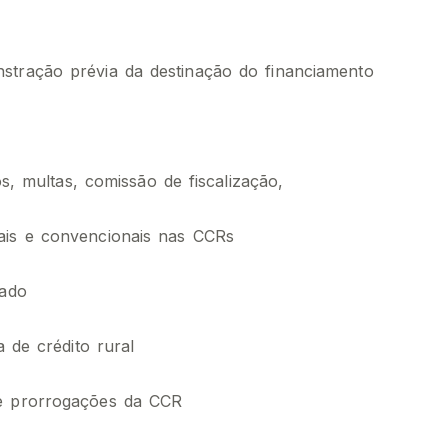
stração prévia da destinação do financiamento
os, multas, comissão de fiscalização,
ais e convencionais nas CCRs
iado
a de crédito rural
 e prorrogações da CCR