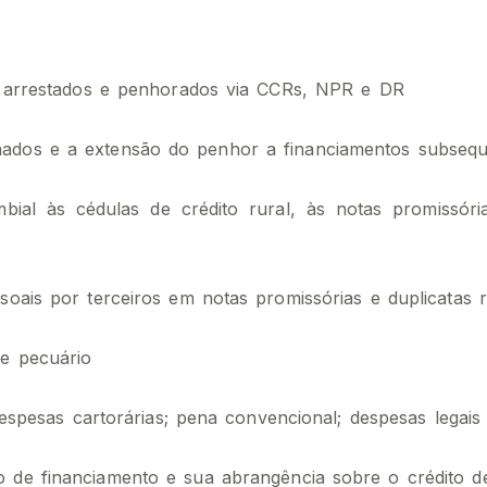
ns arrestados e penhorados via CCRs, NPR e DR
hados e a extensão do penhor a financiamentos subseq
bial às cédulas de crédito rural, às notas promissóri
soais por terceiros em notas promissórias e duplicatas r
 e pecuário
despesas cartorárias; pena convencional; despesas legais
 de financiamento e sua abrangência sobre o crédito de