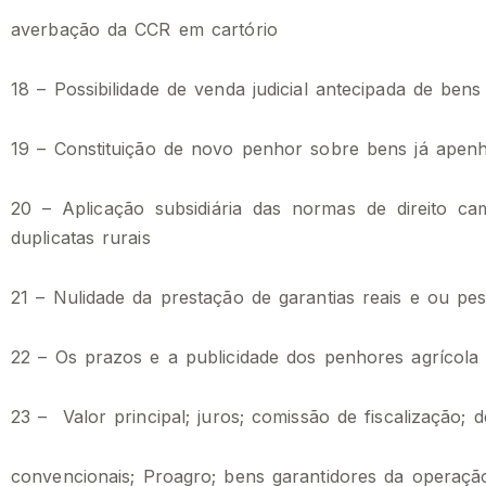
averbação da CCR em cartório
18 – Possibilidade de venda judicial antecipada de be
19 – Constituição de novo penhor sobre bens já apen
20 – Aplicação subsidiária das normas de direito cam
duplicatas rurais
21 – Nulidade da prestação de garantias reais e ou pes
22 – Os prazos e a publicidade dos penhores agrícola
23 – Valor principal; juros; comissão de fiscalização; 
convencionais;
Proagro; bens garantidores da operação