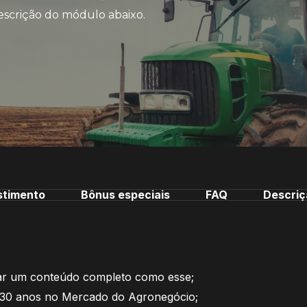
descrição do módulo abaixo.
stimento
Bônus especiais
FAQ
Descriç
ar um conteúdo completo como esse;
 30 anos no Mercado do Agronegócio;